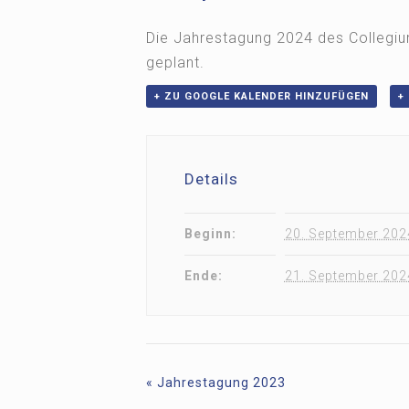
Die Jahrestagung 2024 des Collegiu
geplant.
+ ZU GOOGLE KALENDER HINZUFÜGEN
+
Details
Beginn:
20. September 202
Ende:
21. September 202
«
Jahrestagung 2023