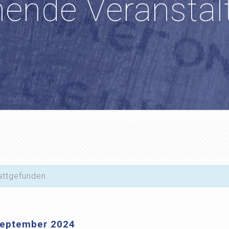
hende Veranstal
attgefunden.
September 2024