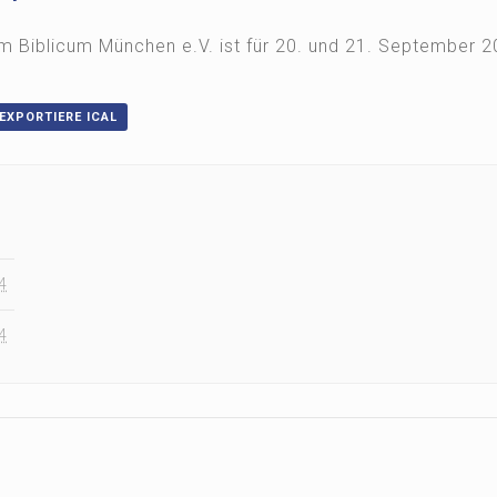
m Biblicum München e.V. ist für 20. und 21. September 
 EXPORTIERE ICAL
4
4