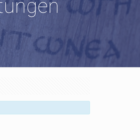
tungen